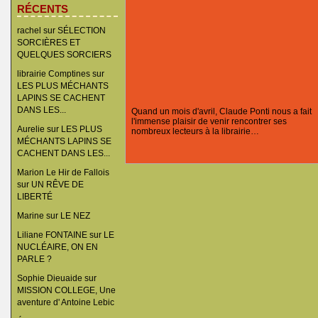
RÉCENTS
rachel
sur
SÉLECTION
SORCIÈRES ET
QUELQUES SORCIERS
librairie Comptines
sur
LES PLUS MÉCHANTS
LAPINS SE CACHENT
DANS LES...
Quand un mois d'avril, Claude Ponti nous a fait
l'immense plaisir de venir rencontrer ses
Aurelie
sur
LES PLUS
nombreux lecteurs à la librairie…
MÉCHANTS LAPINS SE
CACHENT DANS LES...
Marion Le Hir de Fallois
sur
UN RÊVE DE
LIBERTÉ
Marine
sur
LE NEZ
Liliane FONTAINE
sur
LE
NUCLÉAIRE, ON EN
PARLE ?
Sophie Dieuaide
sur
MISSION COLLEGE, Une
aventure d' Antoine Lebic