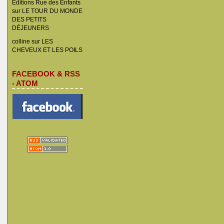
Éditions Rue des Enfants
sur
LE TOUR DU MONDE
DES PETITS
DÉJEUNERS
colline
sur
LES
CHEVEUX ET LES POILS
FACEBOOK & RSS
- ATOM