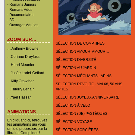
-
Romans Juniors
-
Romans Ados
-
Documentaires
- BD
-
Ouvrages Adultes
ZOOM SUR…
SÉLECTION DE COMPTINES
… Anthony Browne
SÉLECTION AMOUR, AMOUR…
…Corinne Dreyfuss
SÉLECTION DIVERSITÉ
…Henri Meunier
SÉLECTION AU JARDIN
…Josée Lartet-Geffard
SÉLECTION MÉCHANTS LAPINS
…Kitty Crowther
SÉLECTION RÉVOLTE - MAI 68, 50 ANS
…Thierry Lenain
APRÈS
…Yaël Hassan
SÉLECTION JOYEUX ANNIVERSAIRE
SÉLECTION À VÉLO
ANIMATIONS
SÉLECTION (DE) PASTÈQUES
En cliquant ici, retrouvez
SÉLECTION VOYAGE
les animations qui vous
ont été proposées par la
SÉLECTION SORCIÈRES
librairie Comptines !