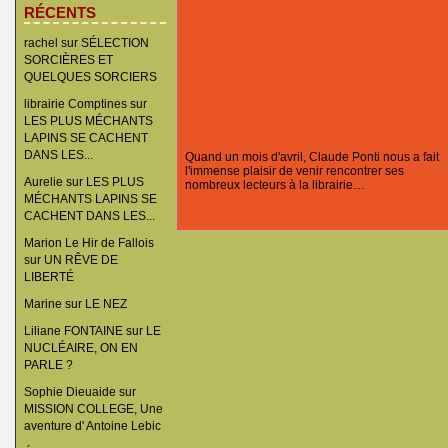
RÉCENTS
rachel
sur
SÉLECTION
SORCIÈRES ET
QUELQUES SORCIERS
librairie Comptines
sur
LES PLUS MÉCHANTS
LAPINS SE CACHENT
DANS LES...
Quand un mois d'avril, Claude Ponti nous a fait
l'immense plaisir de venir rencontrer ses
Aurelie
sur
LES PLUS
nombreux lecteurs à la librairie…
MÉCHANTS LAPINS SE
CACHENT DANS LES...
Marion Le Hir de Fallois
sur
UN RÊVE DE
LIBERTÉ
Marine
sur
LE NEZ
Liliane FONTAINE
sur
LE
NUCLÉAIRE, ON EN
PARLE ?
Sophie Dieuaide
sur
MISSION COLLEGE, Une
aventure d' Antoine Lebic