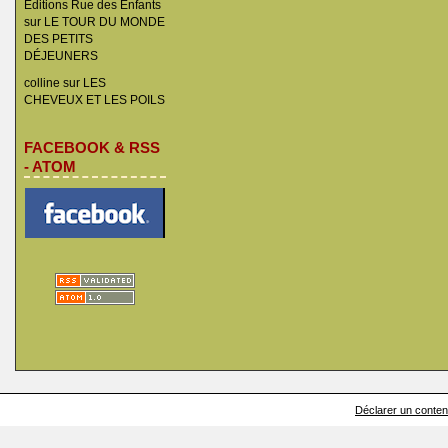
Éditions Rue des Enfants
sur
LE TOUR DU MONDE
DES PETITS
DÉJEUNERS
colline
sur
LES
CHEVEUX ET LES POILS
FACEBOOK & RSS
- ATOM
Déclarer un contenu 