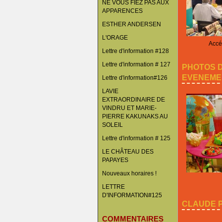
NE VOUS FIEZ PAS AUX
APPARENCES
ESTHER ANDERSEN
L'ORAGE
Accéd
Lettre d'information #128
Lettre d'information # 127
PHOTOS 
EVENEME
Lettre d'information#126
LAVIE
EXTRAORDINAIRE DE
VINDRU ET MARIE-
PIERRE KAKUNAKS AU
SOLEIL
Lettre d'information # 125
LE CHÂTEAU DES
PAPAYES
Nouveaux horaires !
LETTRE
D'INFORMATION#125
CLAUDE P
COMMENTAIRES