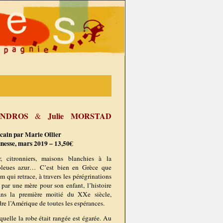
 ANDROS
Julie MORSTAD
&
icain par Marie Ollier
nesse, mars 2019 – 13,50€
r, citronniers, maisons blanchies à la
bleues azur… C’est bien en Grèce que
um qui retrace, à travers les pérégrinations
par une mère pour son enfant, l’histoire
ans la première moitié du XXe siècle,
re l’Amérique de toutes les espérances.
aquelle la robe était rangée est égarée. Au