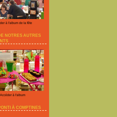
er à l'album de la fête
DE NOTRES AUTRES
NTS
Accéder à l'album
ONTI À COMPTINES