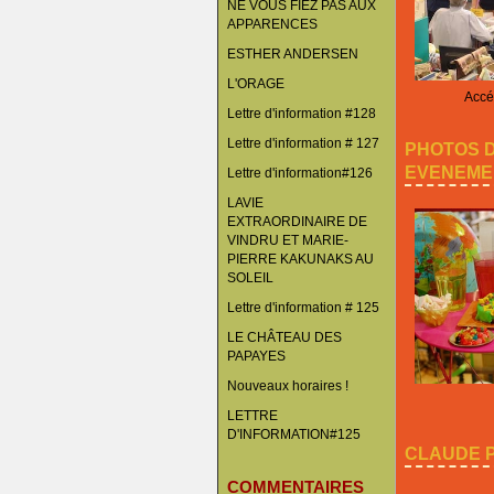
NE VOUS FIEZ PAS AUX
APPARENCES
ESTHER ANDERSEN
L'ORAGE
Accéd
Lettre d'information #128
Lettre d'information # 127
PHOTOS 
EVENEME
Lettre d'information#126
LAVIE
EXTRAORDINAIRE DE
VINDRU ET MARIE-
PIERRE KAKUNAKS AU
SOLEIL
Lettre d'information # 125
LE CHÂTEAU DES
PAPAYES
Nouveaux horaires !
LETTRE
D'INFORMATION#125
CLAUDE P
COMMENTAIRES