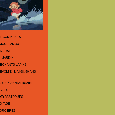
E COMPTINES
AMOUR, AMOUR…
IVERSITÉ
U JARDIN
ÉCHANTS LAPINS
VOLTE - MAI 68, 50 ANS
OYEUX ANNIVERSAIRE
 VÉLO
DE) PASTÈQUES
VOYAGE
SORCIÈRES