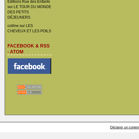
Éditions Rue des Enfants
sur
LE TOUR DU MONDE
DES PETITS
DÉJEUNERS
colline
sur
LES
CHEVEUX ET LES POILS
FACEBOOK & RSS
- ATOM
Déclarer un contenu 