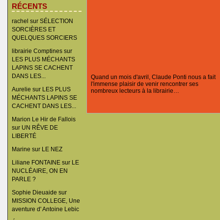
RÉCENTS
rachel
sur
SÉLECTION
SORCIÈRES ET
QUELQUES SORCIERS
librairie Comptines
sur
LES PLUS MÉCHANTS
LAPINS SE CACHENT
DANS LES...
Quand un mois d'avril, Claude Ponti nous a fait
l'immense plaisir de venir rencontrer ses
Aurelie
sur
LES PLUS
nombreux lecteurs à la librairie…
MÉCHANTS LAPINS SE
CACHENT DANS LES...
Marion Le Hir de Fallois
sur
UN RÊVE DE
LIBERTÉ
Marine
sur
LE NEZ
Liliane FONTAINE
sur
LE
NUCLÉAIRE, ON EN
PARLE ?
Sophie Dieuaide
sur
MISSION COLLEGE, Une
aventure d' Antoine Lebic