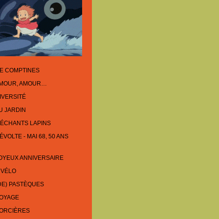
E COMPTINES
AMOUR, AMOUR…
IVERSITÉ
U JARDIN
ÉCHANTS LAPINS
VOLTE - MAI 68, 50 ANS
OYEUX ANNIVERSAIRE
 VÉLO
DE) PASTÈQUES
VOYAGE
SORCIÈRES