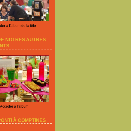
er à l'album de la fête
DE NOTRES AUTRES
NTS
Accéder à l'album
ONTI À COMPTINES