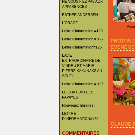
NE VOUS FIEZ PAS AUX
APPARENCES
ESTHER ANDERSEN
L'ORAGE
Accéd
Lettre d'information #128
Lettre d'information # 127
PHOTOS 
EVENEME
Lettre d'information#126
LAVIE
EXTRAORDINAIRE DE
VINDRU ET MARIE-
PIERRE KAKUNAKS AU
SOLEIL
Lettre d'information # 125
LE CHÂTEAU DES
PAPAYES
Nouveaux horaires !
LETTRE
D'INFORMATION#125
CLAUDE P
COMMENTAIRES