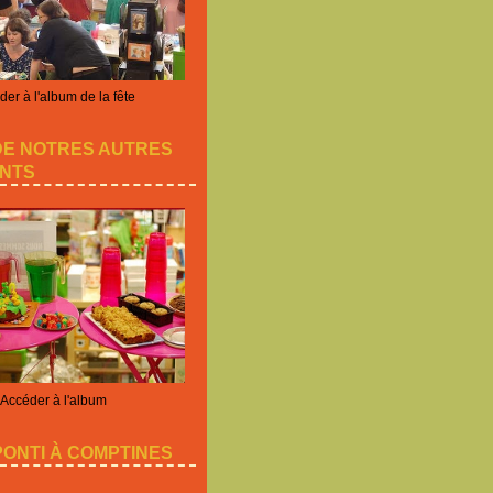
er à l'album de la fête
DE NOTRES AUTRES
NTS
Accéder à l'album
ONTI À COMPTINES