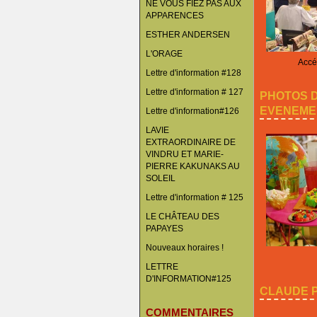
NE VOUS FIEZ PAS AUX
APPARENCES
ESTHER ANDERSEN
L'ORAGE
Accéd
Lettre d'information #128
Lettre d'information # 127
PHOTOS 
EVENEME
Lettre d'information#126
LAVIE
EXTRAORDINAIRE DE
VINDRU ET MARIE-
PIERRE KAKUNAKS AU
SOLEIL
Lettre d'information # 125
LE CHÂTEAU DES
PAPAYES
Nouveaux horaires !
LETTRE
D'INFORMATION#125
CLAUDE P
COMMENTAIRES