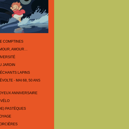
E COMPTINES
AMOUR, AMOUR…
IVERSITÉ
U JARDIN
ÉCHANTS LAPINS
VOLTE - MAI 68, 50 ANS
OYEUX ANNIVERSAIRE
 VÉLO
DE) PASTÈQUES
VOYAGE
SORCIÈRES