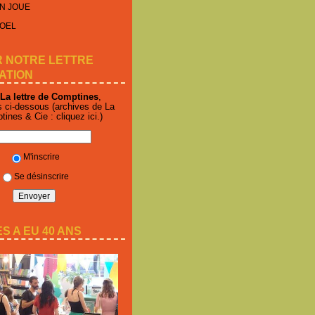
N JOUE
NOEL
R NOTRE LETTRE
ATION
La lettre de Comptines
,
s ci-dessous (archives de La
ptines & Cie :
cliquez ici
.)
M'inscrire
Se désinscrire
S A EU 40 ANS