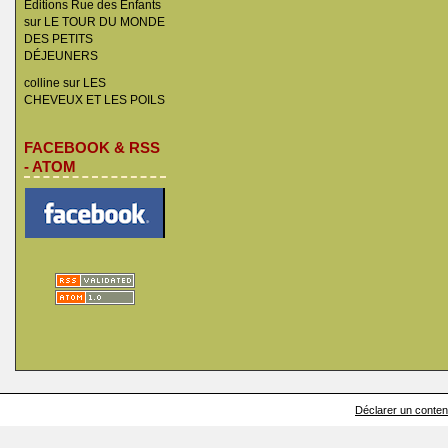
Éditions Rue des Enfants
sur
LE TOUR DU MONDE
DES PETITS
DÉJEUNERS
colline
sur
LES
CHEVEUX ET LES POILS
FACEBOOK & RSS
- ATOM
Déclarer un contenu 