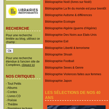
Bibliographie Noël (livres sur Noël)
Bibliographie La fin du monde est pour bientôt
Bibliographie Autisme & différences
Bibliographie Ecologie
RECHERCHE
Bibliographie Algérie (guerre d'Algérie)
Bibliographie Des Noirs aux Etats-Unis
Pour une recherche
limitée au blog, utilisez ce
Bibliographie Exil
champ :
Bibliographie Liberté & terrorisme
Bibliographie Shoah
Pour une recherche
Bibliographie Football
étendue à l'ancien site de
Comptines,
cliquez ici
Bibliographie Sexes & Genre
Bibliographie Violences faites aux femmes
NOS CRITIQUES
Bibliographie Japon
-
Tout Petits
-
Albums
LES SÉLECTIONS DE NOS 40
-
Contes
-
Livres CD
ANS
-
Poésie
-
Théâtre
-
Premières lectures