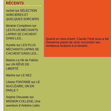
RÉCENTS
rachel
sur
SÉLECTION
SORCIÈRES ET
QUELQUES SORCIERS
librairie Comptines
sur
LES PLUS MÉCHANTS
LAPINS SE CACHENT
DANS LES...
Quand un mois d'avril, Claude Ponti nous a fait
l'immense plaisir de venir rencontrer ses
Aurelie
sur
LES PLUS
nombreux lecteurs à la librairie…
MÉCHANTS LAPINS SE
CACHENT DANS LES...
Marion Le Hir de Fallois
sur
UN RÊVE DE
LIBERTÉ
Marine
sur
LE NEZ
Liliane FONTAINE
sur
LE
NUCLÉAIRE, ON EN
PARLE ?
Sophie Dieuaide
sur
MISSION COLLEGE, Une
aventure d' Antoine Lebic