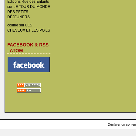
Éditions Rue des Enfants
sur
LE TOUR DU MONDE
DES PETITS
DÉJEUNERS
colline
sur
LES
CHEVEUX ET LES POILS
FACEBOOK & RSS
- ATOM
Déclarer un contenu 