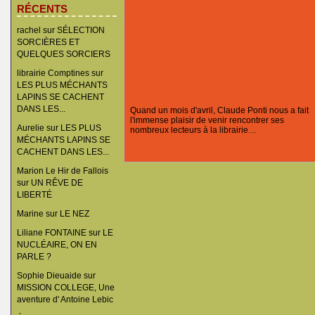
RÉCENTS
rachel
sur
SÉLECTION
SORCIÈRES ET
QUELQUES SORCIERS
librairie Comptines
sur
LES PLUS MÉCHANTS
LAPINS SE CACHENT
DANS LES...
Quand un mois d'avril, Claude Ponti nous a fait
l'immense plaisir de venir rencontrer ses
Aurelie
sur
LES PLUS
nombreux lecteurs à la librairie…
MÉCHANTS LAPINS SE
CACHENT DANS LES...
Marion Le Hir de Fallois
sur
UN RÊVE DE
LIBERTÉ
Marine
sur
LE NEZ
Liliane FONTAINE
sur
LE
NUCLÉAIRE, ON EN
PARLE ?
Sophie Dieuaide
sur
MISSION COLLEGE, Une
aventure d' Antoine Lebic