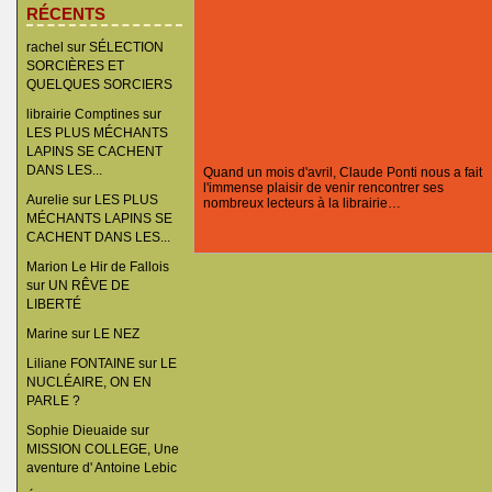
RÉCENTS
rachel
sur
SÉLECTION
SORCIÈRES ET
QUELQUES SORCIERS
librairie Comptines
sur
LES PLUS MÉCHANTS
LAPINS SE CACHENT
DANS LES...
Quand un mois d'avril, Claude Ponti nous a fait
l'immense plaisir de venir rencontrer ses
Aurelie
sur
LES PLUS
nombreux lecteurs à la librairie…
MÉCHANTS LAPINS SE
CACHENT DANS LES...
Marion Le Hir de Fallois
sur
UN RÊVE DE
LIBERTÉ
Marine
sur
LE NEZ
Liliane FONTAINE
sur
LE
NUCLÉAIRE, ON EN
PARLE ?
Sophie Dieuaide
sur
MISSION COLLEGE, Une
aventure d' Antoine Lebic