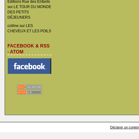
Éditions Rue des Enfants
sur
LE TOUR DU MONDE
DES PETITS
DÉJEUNERS
colline
sur
LES
CHEVEUX ET LES POILS
FACEBOOK & RSS
- ATOM
Déclarer un contenu 