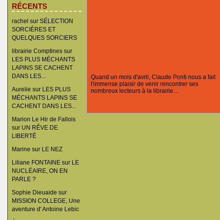
RÉCENTS
rachel
sur
SÉLECTION
SORCIÈRES ET
QUELQUES SORCIERS
librairie Comptines
sur
LES PLUS MÉCHANTS
LAPINS SE CACHENT
DANS LES...
Quand un mois d'avril, Claude Ponti nous a fait
l'immense plaisir de venir rencontrer ses
Aurelie
sur
LES PLUS
nombreux lecteurs à la librairie…
MÉCHANTS LAPINS SE
CACHENT DANS LES...
Marion Le Hir de Fallois
sur
UN RÊVE DE
LIBERTÉ
Marine
sur
LE NEZ
Liliane FONTAINE
sur
LE
NUCLÉAIRE, ON EN
PARLE ?
Sophie Dieuaide
sur
MISSION COLLEGE, Une
aventure d' Antoine Lebic