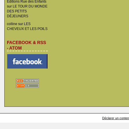
Éditions Rue des Enfants
sur
LE TOUR DU MONDE
DES PETITS
DÉJEUNERS
colline
sur
LES
CHEVEUX ET LES POILS
FACEBOOK & RSS
- ATOM
Déclarer un contenu 