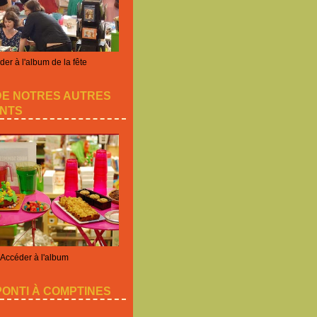
er à l'album de la fête
DE NOTRES AUTRES
NTS
Accéder à l'album
ONTI À COMPTINES