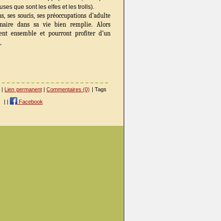
es que sont les elfes et les trolls).
s, ses soucis, ses préoccupations d’adulte
inaire dans sa vie bien remplie. Alors
ent ensemble et pourront profiter d’un
,
|
Lien permanent
|
Commentaires (0)
| Tags
|
|
Facebook