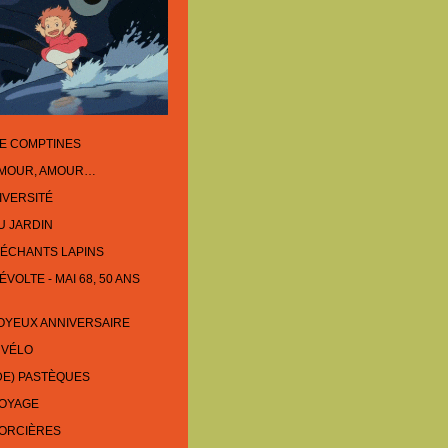
E COMPTINES
AMOUR, AMOUR…
IVERSITÉ
U JARDIN
ÉCHANTS LAPINS
VOLTE - MAI 68, 50 ANS
OYEUX ANNIVERSAIRE
 VÉLO
DE) PASTÈQUES
VOYAGE
SORCIÈRES