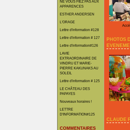
NE VOUS FIEZ PAS AUX
APPARENCES
ESTHER ANDERSEN
L'ORAGE
Accéd
Lettre d'information #128
Lettre d'information # 127
PHOTOS 
EVENEME
Lettre d'information#126
LAVIE
EXTRAORDINAIRE DE
VINDRU ET MARIE-
PIERRE KAKUNAKS AU
SOLEIL
Lettre d'information # 125
LE CHÂTEAU DES
PAPAYES
Nouveaux horaires !
LETTRE
D'INFORMATION#125
CLAUDE P
COMMENTAIRES