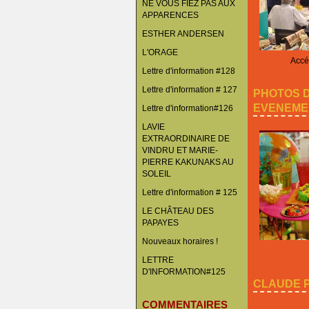
NE VOUS FIEZ PAS AUX
APPARENCES
ESTHER ANDERSEN
L'ORAGE
Accéd
Lettre d'information #128
Lettre d'information # 127
PHOTOS 
EVENEME
Lettre d'information#126
LAVIE
EXTRAORDINAIRE DE
VINDRU ET MARIE-
PIERRE KAKUNAKS AU
SOLEIL
Lettre d'information # 125
LE CHÂTEAU DES
PAPAYES
Nouveaux horaires !
LETTRE
D'INFORMATION#125
CLAUDE P
COMMENTAIRES