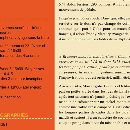
574 abdos fessiers, 293 pompes, 9 minutes
mouvements de pédalo.
Jusqu'au jour où sa coach, Dany qui, elle, a
 à la libraire Comptines
serviette sur le dos, n'a pas changé de coif
cavernes secrètes, trésors
annonce qu'il part à Cuba pour un match f
ossiles...
français, il adore Freddy Mercury, manger de
omptines voyage sous la terre
il ne connaît pas bien ses tables de multiplica
di 22,mercredi 23 février et
mars à 16h00
erraines dès 4 ans/ sur
«
Tu sautes dans l'avion, t'arrives à Cuba, 
exercices et au lit ! Là tu dors 7h23 exac
fessiers, pompes, cardio, pédalage et craq
vrier à 16h00 -Billy et ses
Tu pompes, tu sautes, tu pédales matin, mi
es 4 & 5
l'improvisation, tout est orchestré, millimétr
 dès 3 ans- sur inscription
Arrivé à Cuba, Marcel gobe 12 œufs et 6 bla
ier à 11h00- atelier-jeux
part en petite foulée dans les rues de La Hava
après tout sa coach n'a jamais précisé que l'ex
r inscription
manque de trébucher sur un teckel monté sur 
comme une tortue sur sa carapace. C'est Pedroli
les longues parties de cartes dans les bars
IOGRAPHIES
mardis et surtout il a un caractère de cocho
coup de poing dans la vie du raisonnable et o
 LGBT