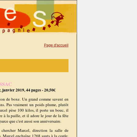
Page d'accueil
USSAC
 janvier 2019, 44 pages - 20,50€
ion de boxe. Un grand comme savent en
ins. Pas vraiment un poids plume, plutôt
rcel pèse 100 kilos, il porte un bouc, il
 à la paille, et il adore le jour de la fête
arce que c'est aussi son anniversaire.
chercher Marcel, direction la salle de
rs, Marcel enchaîne 1268 sauts à la corde,