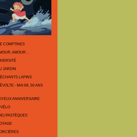
E COMPTINES
AMOUR, AMOUR…
IVERSITÉ
U JARDIN
ÉCHANTS LAPINS
VOLTE - MAI 68, 50 ANS
OYEUX ANNIVERSAIRE
 VÉLO
DE) PASTÈQUES
VOYAGE
SORCIÈRES