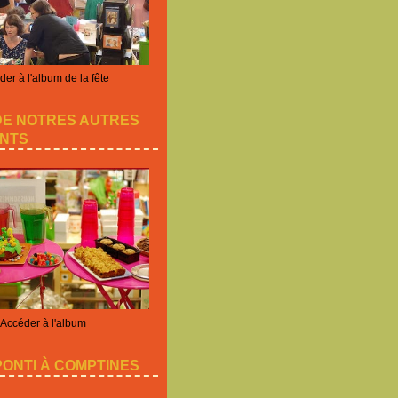
er à l'album de la fête
DE NOTRES AUTRES
NTS
Accéder à l'album
ONTI À COMPTINES