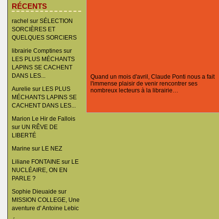
RÉCENTS
rachel
sur
SÉLECTION
SORCIÈRES ET
QUELQUES SORCIERS
librairie Comptines
sur
LES PLUS MÉCHANTS
LAPINS SE CACHENT
DANS LES...
Quand un mois d'avril, Claude Ponti nous a fait
l'immense plaisir de venir rencontrer ses
Aurelie
sur
LES PLUS
nombreux lecteurs à la librairie…
MÉCHANTS LAPINS SE
CACHENT DANS LES...
Marion Le Hir de Fallois
sur
UN RÊVE DE
LIBERTÉ
Marine
sur
LE NEZ
Liliane FONTAINE
sur
LE
NUCLÉAIRE, ON EN
PARLE ?
Sophie Dieuaide
sur
MISSION COLLEGE, Une
aventure d' Antoine Lebic