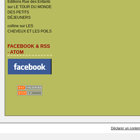
Éditions Rue des Enfants
sur
LE TOUR DU MONDE
DES PETITS
DÉJEUNERS
colline
sur
LES
CHEVEUX ET LES POILS
FACEBOOK & RSS
- ATOM
Déclarer un contenu 