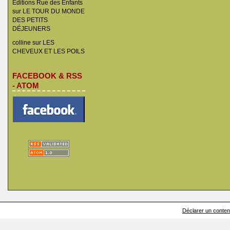
Éditions Rue des Enfants
sur
LE TOUR DU MONDE
DES PETITS
DÉJEUNERS
colline
sur
LES
CHEVEUX ET LES POILS
FACEBOOK & RSS
- ATOM
Déclarer un contenu 