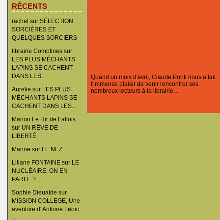
RÉCENTS
rachel
sur
SÉLECTION
SORCIÈRES ET
QUELQUES SORCIERS
librairie Comptines
sur
LES PLUS MÉCHANTS
LAPINS SE CACHENT
DANS LES...
Quand un mois d'avril, Claude Ponti nous a fait
l'immense plaisir de venir rencontrer ses
Aurelie
sur
LES PLUS
nombreux lecteurs à la librairie…
MÉCHANTS LAPINS SE
CACHENT DANS LES...
Marion Le Hir de Fallois
sur
UN RÊVE DE
LIBERTÉ
Marine
sur
LE NEZ
Liliane FONTAINE
sur
LE
NUCLÉAIRE, ON EN
PARLE ?
Sophie Dieuaide
sur
MISSION COLLEGE, Une
aventure d' Antoine Lebic