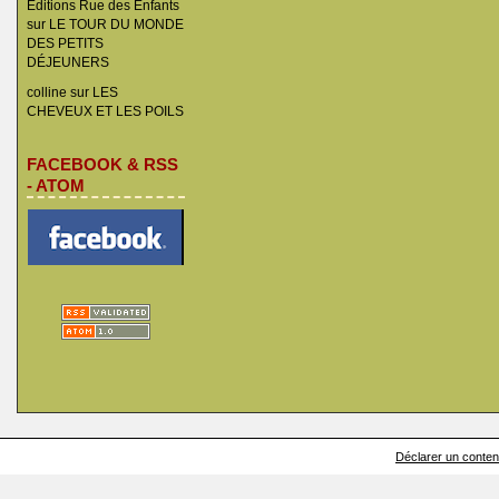
Éditions Rue des Enfants
sur
LE TOUR DU MONDE
DES PETITS
DÉJEUNERS
colline
sur
LES
CHEVEUX ET LES POILS
FACEBOOK & RSS
- ATOM
Déclarer un contenu 