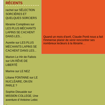
RÉCENTS
rachel
sur
SÉLECTION
SORCIÈRES ET
QUELQUES SORCIERS
librairie Comptines
sur
LES PLUS MÉCHANTS
LAPINS SE CACHENT
DANS LES...
Quand un mois d'avril, Claude Ponti nous a fait
l'immense plaisir de venir rencontrer ses
Aurelie
sur
LES PLUS
nombreux lecteurs à la librairie…
MÉCHANTS LAPINS SE
CACHENT DANS LES...
Marion Le Hir de Fallois
sur
UN RÊVE DE
LIBERTÉ
Marine
sur
LE NEZ
Liliane FONTAINE
sur
LE
NUCLÉAIRE, ON EN
PARLE ?
Sophie Dieuaide
sur
MISSION COLLEGE, Une
aventure d' Antoine Lebic