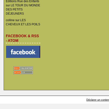
Éditions Rue des Enfants
sur
LE TOUR DU MONDE
DES PETITS
DÉJEUNERS
colline
sur
LES
CHEVEUX ET LES POILS
FACEBOOK & RSS
- ATOM
Déclarer un contenu 