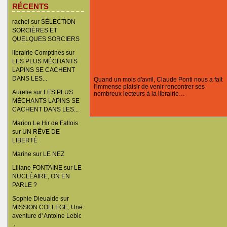
RÉCENTS
rachel
sur
SÉLECTION
SORCIÈRES ET
QUELQUES SORCIERS
librairie Comptines
sur
LES PLUS MÉCHANTS
LAPINS SE CACHENT
DANS LES...
Quand un mois d'avril, Claude Ponti nous a fait
l'immense plaisir de venir rencontrer ses
Aurelie
sur
LES PLUS
nombreux lecteurs à la librairie…
MÉCHANTS LAPINS SE
CACHENT DANS LES...
Marion Le Hir de Fallois
sur
UN RÊVE DE
LIBERTÉ
Marine
sur
LE NEZ
Liliane FONTAINE
sur
LE
NUCLÉAIRE, ON EN
PARLE ?
Sophie Dieuaide
sur
MISSION COLLEGE, Une
aventure d' Antoine Lebic